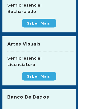
Semipresencial
Bacharelado
Saber Mais
Artes Visuais
Semipresencial
Licenciatura
Saber Mais
Banco De Dados