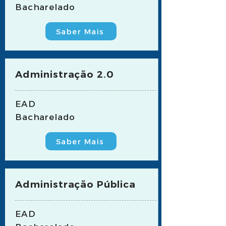
Bacharelado
Saber Mais
Administração 2.0
EAD
Bacharelado
Saber Mais
Administração Pública
EAD