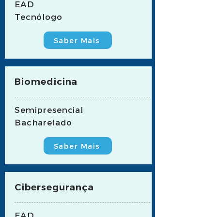
EAD
Tecnólogo
Saber Mais
Biomedicina
Semipresencial
Bacharelado
Saber Mais
Cibersegurança
EAD