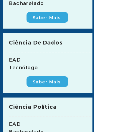
Bacharelado
Saber Mais
Ciência De Dados
EAD
Tecnólogo
Saber Mais
Ciência Política
EAD
Bacharelado