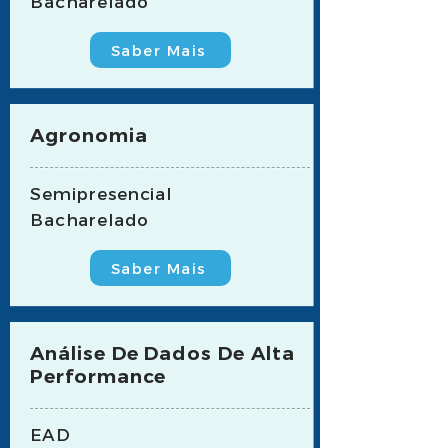
Bacharelado
Saber Mais
Agronomia
Semipresencial
Bacharelado
Saber Mais
Análise De Dados De Alta
Performance
EAD