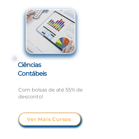
Ciências
Contábeis
Com bolsas de até 55% de
desconto!
Ver Mais Cursos