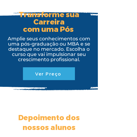
Transforme sua
Carreira
com uma Pós
Amplie seus conhecimentos com
uma pós-graduação ou MBA e se
destaque no mercado. Escolha o
curso que vai impulsionar seu
crescimento profissional.
Ver Preço
Depoimento dos
nossos alunos